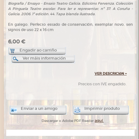
Biografía / Ensayo - Ensaio Teatro Galicia. Edicións Fervenza. Colección
A Pinguela Teatro escolar. Para ler e representar, nº 37. A Coruña -
Galicia. 2006. 1ª edición. 44. Tapa blanda ilustrada.
En galego. Perfecto estado de conservación, exemplar novo, sen
signos de uso 22 x 16 cm
6,00 €
Engadir ao carriño
Ver máis información
VER DESCRICIóN
+
Precios con IVE engadido.
Enviar a un amigo
Imprimir produto
aquí.
Descargar o Adobe PDF Reader