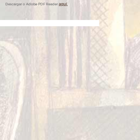
aquí.
Descargar o Adobe PDF Reader