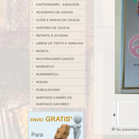
GASTRONOMÍA - ENOLOXÍA
XEOGRAFÍA DE GALICIA
GUÍAS E MAPAS DE GALICIA
HISTORIA DE GALICIA
INFANTIL E XUVENIL
LIBROS DE TEXTO E MANUAIS
MÚSICA
NACIONALISMO GALEGO
NARRATIVA
NUMISMÁTICA
POESÍA
PUBLICACIÓNS
SANTIAGO-CAMIÑO DE
SANTIAGO-XACOBEO
Ver presentac