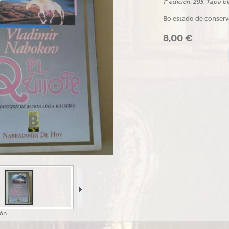
1ª edición. 295. Tapa b
Bo estado de conser
8,00 €
ión