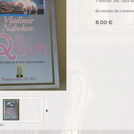
1ª edición. 295. Tapa b
Bo estado de conser
8,00 €
ión