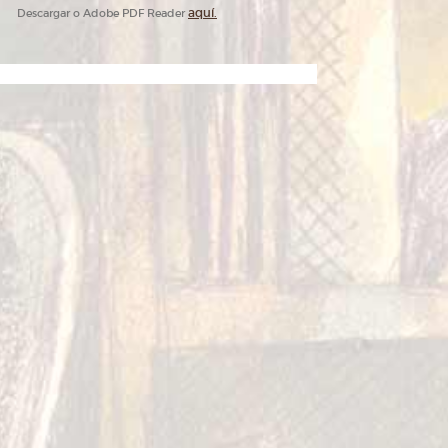
aquí.
Descargar o Adobe PDF Reader