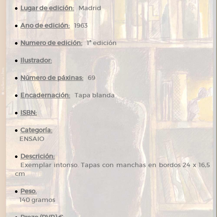
Lugar de edición:
Madrid
Ano de edición:
1963
Numero de edición:
1ª edición
Ilustrador:
Número de páxinas:
69
Encadernación:
Tapa blanda
ISBN:
Categoría:
ENSAIO
Descrición:
Exemplar intonso. Tapas con manchas en bordos 24 x 16,5
cm
Peso.
140 gramos