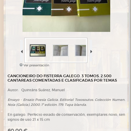
Ver presentación
CANCIONEIRO DO FISTERRA GALEGO. 3 TOMOS. 2.500
CANTAREAS COMENTADAS E CLASIFICADAS POR TEMAS
Autor:
Quintáns Suárez, Manuel
Ensayo - Ensaio Poesía Galicia. Editorial Toxosoutos. Colección Numen.
Noia (Galicia). 2000. 1ª edición. 179. Tapa blanda.
En galego. Perfecto estado de conservación, exemplares novo, sen
signos de uso 21 x 15 cm
60,00 €