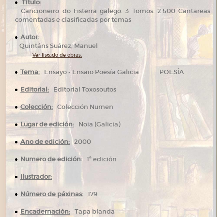
Título:
Cancioneiro do Fisterra galego. 3 Tomos. 2.500 Cantareas
comentadas e clasificadas por temas
Autor:
Quintáns Suárez, Manuel
Ver listado de obras.
Tema:
Ensayo - Ensaio Poesía Galicia POESÍA
Editorial:
Editorial Toxosoutos
Colección:
Colección Numen
Lugar de edición:
Noia (Galicia)
Ano de edición:
2000
Numero de edición:
1ª edición
Ilustrador:
Número de páxinas:
179
Encadernación:
Tapa blanda