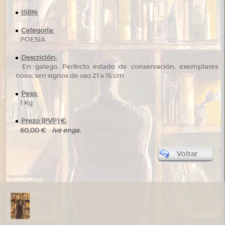
ISBN:
Categoría:
POESÍA
Descrición:
En galego. Perfecto estado de conservación, exemplares
novo, sen signos de uso 21 x 15 cm
Peso.
1 Kg
Prezo (PVP) €:
ive enga.
60,00 €
Voltar