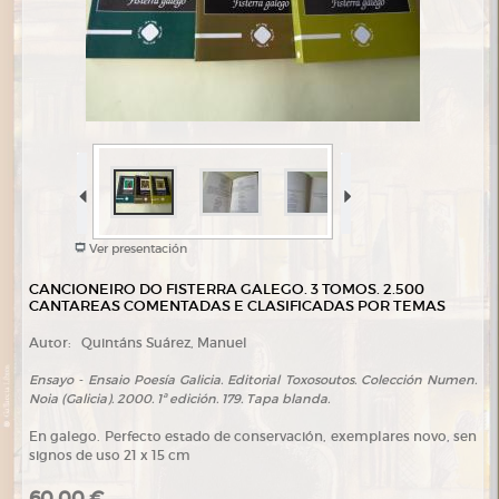
Ver presentación
CANCIONEIRO DO FISTERRA GALEGO. 3 TOMOS. 2.500
CANTAREAS COMENTADAS E CLASIFICADAS POR TEMAS
Autor:
Quintáns Suárez, Manuel
Ensayo - Ensaio Poesía Galicia. Editorial Toxosoutos. Colección Numen.
Noia (Galicia). 2000. 1ª edición. 179. Tapa blanda.
En galego. Perfecto estado de conservación, exemplares novo, sen
signos de uso 21 x 15 cm
60,00 €