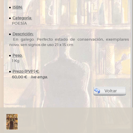
ISBN:
Categoría:
POESÍA
Descrición:
En galego. Perfecto estado de conservación, exemplares
novo, sen signos de uso 21 x 15 cm
Peso.
1 Kg
Prezo (PVP) €:
ive enga.
60,00 €
Voltar