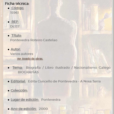
Ficha técnica:
Código:
15961
REF:
Dc137
Título:
Pontevedra Roteiro Castelao
Autor:
Varios autores
Ver listado de obras.
Tema:
Biografía / Libro ilustrado / Nacionalismo Galego
BIOGRAFÍAS
Editorial:
Edita Concello de Pontevedra - A Nosa Terra
Colección:
Lugar de edición:
Pontevedra
Ano de edición:
2000