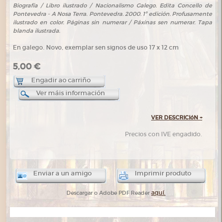
Biografía / Libro ilustrado / Nacionalismo Galego. Edita Concello de
Pontevedra - A Nosa Terra. Pontevedra. 2000. 1ª edición. Profusamente
ilustrado en color. Páginas sin numerar / Páxinas sen numerar. Tapa
blanda ilustrada.
En galego. Novo, exemplar sen signos de uso 17 x 12 cm
5,00 €
Engadir ao carriño
Ver máis información
VER DESCRICIóN
+
Precios con IVE engadido.
Enviar a un amigo
Imprimir produto
aquí.
Descargar o Adobe PDF Reader