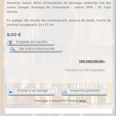
Narrativa Galicia. Edita Universidade de Santiago. Colección Día das
Letras Galegas. Santiago de Compostela - Galicia. 1978. -. 93. Tapa
blanda.
En galego. Bo estado de conservación, puntos de óxido, nome de
anterior propietario 24 x 17 cm
9,00 €
Engadir ao carriño
Ver máis información
VER DESCRICIóN
+
Precios con IVE engadido.
Enviar a un amigo
Imprimir produto
aquí.
Descargar o Adobe PDF Reader