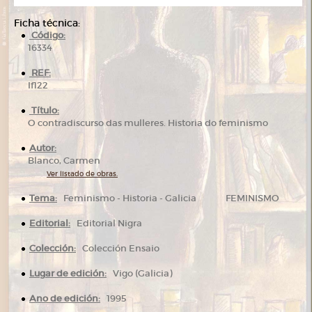
Ficha técnica:
Código:
16334
REF:
If122
Título:
O contradiscurso das mulleres. Historia do feminismo
Autor:
Blanco, Carmen
Ver listado de obras.
Tema:
Feminismo - Historia - Galicia FEMINISMO
Editorial:
Editorial Nigra
Colección:
Colección Ensaio
Lugar de edición:
Vigo (Galicia)
Ano de edición:
1995