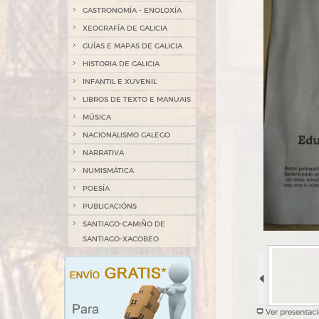
GASTRONOMÍA - ENOLOXÍA
XEOGRAFÍA DE GALICIA
GUÍAS E MAPAS DE GALICIA
HISTORIA DE GALICIA
INFANTIL E XUVENIL
LIBROS DE TEXTO E MANUAIS
MÚSICA
NACIONALISMO GALEGO
NARRATIVA
NUMISMÁTICA
POESÍA
PUBLICACIÓNS
SANTIAGO-CAMIÑO DE
SANTIAGO-XACOBEO
Ver presentac