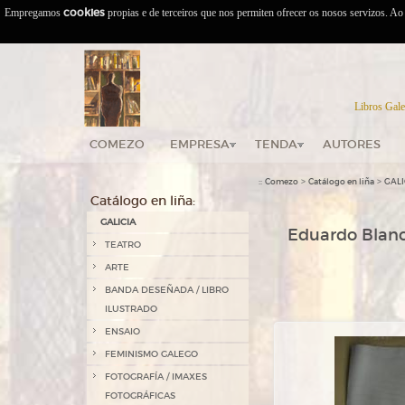
Empregamos
cookies
propias e de terceiros que nos permiten ofrecer os nosos servizos. A
Libros Gale
COMEZO
EMPRESA
TENDA
AUTORES
::
>
>
Comezo
Catálogo en liña
GALI
Catálogo en liña:
GALICIA
Eduardo Blanco
TEATRO
ARTE
BANDA DESEÑADA / LIBRO
ILUSTRADO
ENSAIO
FEMINISMO GALEGO
FOTOGRAFÍA / IMAXES
FOTOGRÁFICAS