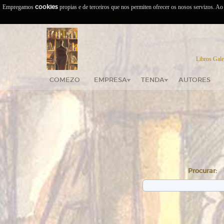
Empregamos
cookies
propias e de terceiros que nos permiten ofrecer os nosos servizos. A
Libros Gale
COMEZO
EMPRESA
TENDA
AUTORES
Procurar: