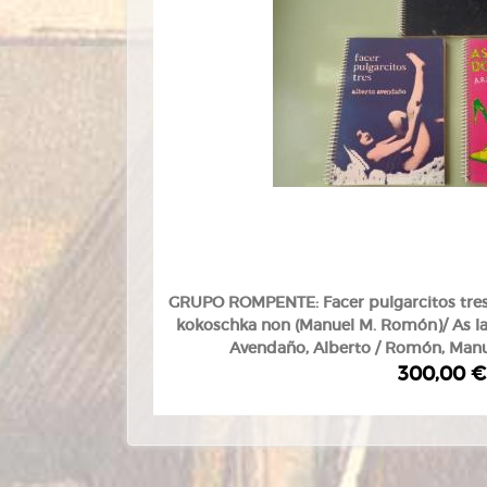
GRUPO ROMPENTE: Facer pulgarcitos tres 
kokoschka non (Manuel M. Romón)/ As ladi
Avendaño, Alberto / Romón, Manue
300,00 €