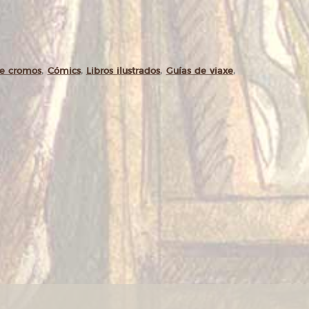
de cromos
,
Cómics
,
Libros ilustrados
,
Guías de viaxe
,