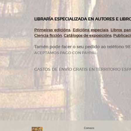
LIBRARÍA ESPECIALIZADA EN AUTORES E LIB
Primeiras edicións
,
Edicións especiais
,
Libros para
Ciencia ficción
,
Catálogos de exposicións
,
Publicac
Tamén pode facer o seu pedido ao teléfono 981
ACEPTAMOS PAGO CON PAYPAL
GASTOS DE ENVÍO GRATIS EN TERRITORIO ESP
Comezo