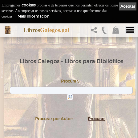
Empregamos
cookies
propias e de terceiros que nos permiten ofrecer os nosos
Aceptar
servizos. Ao empregar os nosos servizos, aceptas o uso que facemos das
Máis información
cookies.
Libros
Galegos.gal
0
Libros Galegos - Libros para Bibliófilos
Procurar:
Procurar por Autor:
Procurar