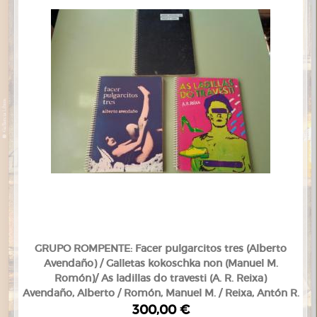
GRUPO ROMPENTE: Facer pulgarcitos tres (Alberto
Avendaño) / Galletas kokoschka non (Manuel M.
Romón)/ As ladillas do travesti (A. R. Reixa)
Avendaño, Alberto / Romón, Manuel M. / Reixa, Antón R.
300,00 €