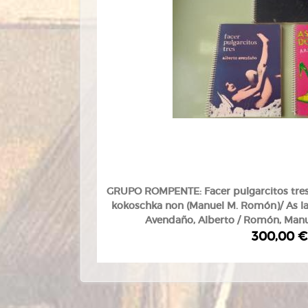
GRUPO ROMPENTE: Facer pulgarcitos tres 
kokoschka non (Manuel M. Romón)/ As ladi
Avendaño, Alberto / Romón, Manue
300,00 €