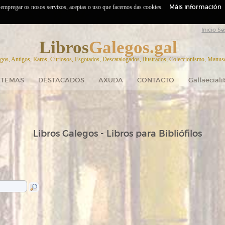
Máis información
o empregar os nosos servizos, aceptas o uso que facemos das cookies.
Inicio Se
Libros
Galegos.gal
gos, Antigos, Raros, Curiosos, Esgotados, Descatalogados, Ilustrados, Coleccionismo, Manuscr
TEMAS
DESTACADOS
AXUDA
CONTACTO
Gallaecial
Libros Galegos - Libros para Bibliófilos