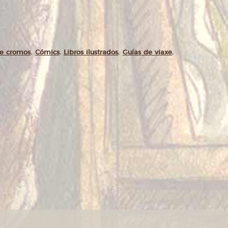
de cromos
,
Cómics
,
Libros ilustrados
,
Guías de viaxe
,