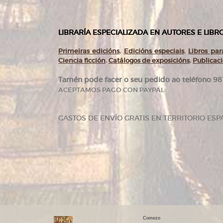
LIBRARÍA ESPECIALIZADA EN AUTORES E LIB
Primeiras edicións
,
Edicións especiais
,
Libros para
Ciencia ficción
,
Catálogos de exposicións
,
Publicac
Tamén pode facer o seu pedido ao teléfono 981
ACEPTAMOS PAGO CON PAYPAL
GASTOS DE ENVÍO GRATIS EN TERRITORIO ESP
Comezo