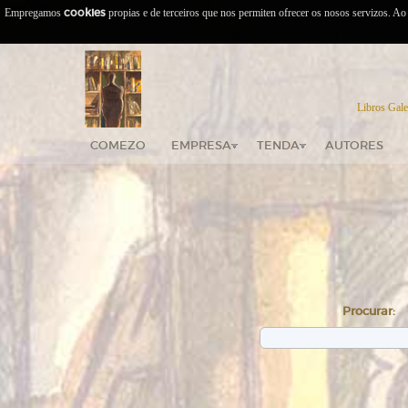
Empregamos
cookies
propias e de terceiros que nos permiten ofrecer os nosos servizos. A
Libros Gale
COMEZO
EMPRESA
TENDA
AUTORES
Procurar: