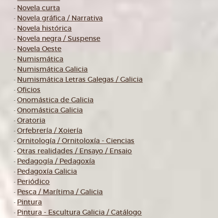
Novela curta
-
Novela gráfica / Narrativa
-
Novela histórica
-
Novela negra / Suspense
-
Novela Oeste
-
Numismática
-
Numismática Galicia
-
Numismática Letras Galegas / Galicia
-
Oficios
-
Onomástica de Galicia
-
Onomástica Galicia
-
Oratoria
-
Orfebrería / Xoiería
-
Ornitología / Ornitoloxía - Ciencias
-
Otras realidades / Ensayo / Ensaio
-
Pedagogía / Pedagoxía
-
Pedagoxía Galicia
-
Periódico
-
Pesca / Marítima / Galicia
-
Pintura
-
Pintura - Escultura Galicia / Catálogo
-