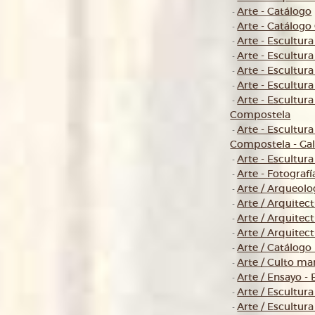
Arte - Catálogo
-
Arte - Catálogo 
-
Arte - Escultura
-
Arte - Escultura
-
Arte - Escultura
-
Arte - Escultura
-
Arte - Escultura
-
Compostela
Arte - Escultura
-
Compostela - Gal
Arte - Escultura
-
Arte - Fotografía
-
Arte / Arqueolo
-
Arte / Arquitec
-
Arte / Arquitect
-
Arte / Arquitec
-
Arte / Catálogo
-
Arte / Culto ma
-
Arte / Ensayo - 
-
Arte / Escultur
-
Arte / Escultura
-