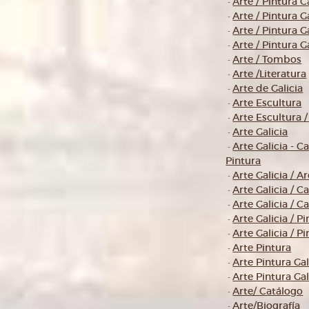
Arte / Pintura C
-
Arte / Pintura G
-
Arte / Pintura G
-
Arte / Pintura G
-
Arte / Tombos
-
Arte /Literatura
-
Arte de Galicia
-
Arte Escultura
-
Arte Escultura 
-
Arte Galicia
-
Arte Galicia - C
-
Pintura
Arte Galicia / A
-
Arte Galicia / C
-
Arte Galicia / C
-
Arte Galicia / P
-
Arte Galicia / P
-
Arte Pintura
-
Arte Pintura Gal
-
Arte Pintura Gal
-
Arte/ Catálogo
-
Arte/Biografía
-