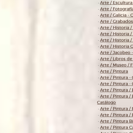
Arte / Escultura
-
Arte / Fotografía
-
Arte / Galicia -
-
Arte / Grabado
-
Arte / Historia 
-
Arte / Historia 
-
Arte / Historia /
-
Arte / Historia G
-
Arte / Jacobeo 
-
Arte / Libros de 
-
Arte / Museo / 
-
Arte / Pintura
-
Arte / Pintura -
-
Arte / Pintura -
-
Arte / Pintura /
-
Arte / Pintura / 
-
Catálogo
Arte / Pintura /
-
Arte / Pintura /
-
Arte / Pintura B
-
Arte / Pintura 
-