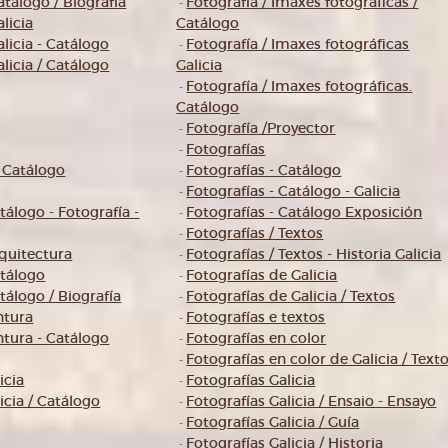
atálogo / Biografía
Fotografía / Imaxes fotográficas /
-
alicia
Catálogo
alicia - Catálogo
Fotografía / Imaxes fotográficas
-
alicia / Catálogo
Galicia
Fotografía / Imaxes fotográficas.
-
Catálogo
Fotografía /Proyector
-
Fotografías
-
/ Catálogo
Fotografías - Catálogo
-
Fotografías - Catálogo - Galicia
-
atálogo - Fotografía -
Fotografías - Catálogo Exposición
-
Fotografías / Textos
-
rquitectura
Fotografías / Textos - Historia Galicia
-
atálogo
Fotografías de Galicia
-
atálogo / Biografía
Fotografías de Galicia / Textos
-
intura
Fotografías e textos
-
intura - Catálogo
Fotografías en color
-
Fotografías en color de Galicia / Text
-
icia
Fotografías Galicia
-
icia / Catálogo
Fotografías Galicia / Ensaio - Ensayo
-
Fotografías Galicia / Guía
-
Fotografías Galicia / Historia
-