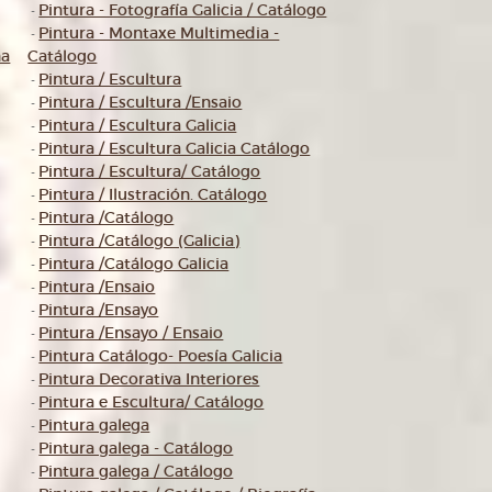
Pintura - Fotografía Galicia / Catálogo
-
Pintura - Montaxe Multimedia -
-
na
Catálogo
Pintura / Escultura
-
Pintura / Escultura /Ensaio
-
Pintura / Escultura Galicia
-
Pintura / Escultura Galicia Catálogo
-
Pintura / Escultura/ Catálogo
-
Pintura / Ilustración. Catálogo
-
Pintura /Catálogo
-
Pintura /Catálogo (Galicia)
-
Pintura /Catálogo Galicia
-
Pintura /Ensaio
-
Pintura /Ensayo
-
Pintura /Ensayo / Ensaio
-
Pintura Catálogo- Poesía Galicia
-
Pintura Decorativa Interiores
-
Pintura e Escultura/ Catálogo
-
Pintura galega
-
Pintura galega - Catálogo
-
Pintura galega / Catálogo
-