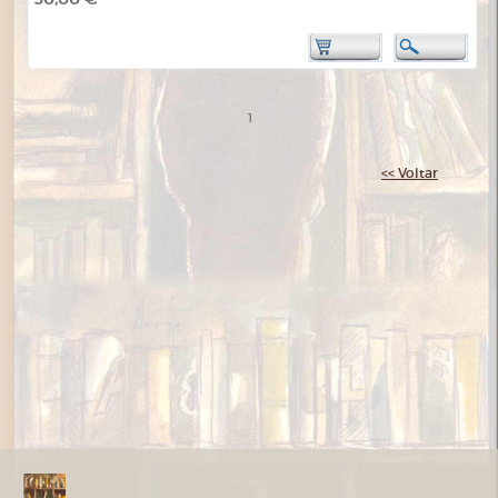
1
<< Voltar