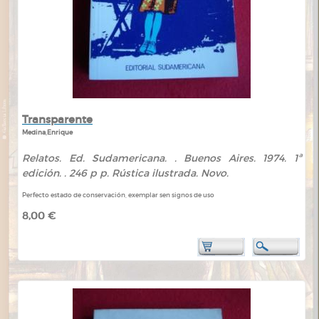
Transparente
Medina,Enrique
Relatos. Ed. Sudamericana. . Buenos Aires. 1974. 1ª
edición. . 246 p p. Rústica ilustrada. Novo.
Perfecto estado de conservación, exemplar sen signos de uso
8,00 €