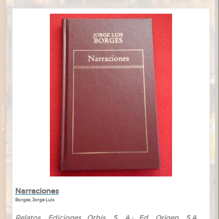
Narraciones
Borges, Jorge Luis
Relatos. Ediciones Orbis, S. A.- Ed. Origen, S.A.. .