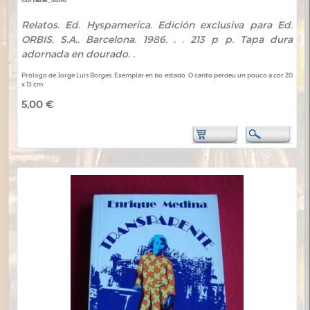
Relatos. Ed. Hyspamerica. Edición exclusiva para Ed.
ORBIS, S.A.. Barcelona. 1986. . . 213 p p. Tapa dura
adornada en dourado. .
Prólogo de Jorge Luis Borges. Exemplar en bo estado. O canto perdeu un pouco a cor 20
x 13 cm
5,00 €