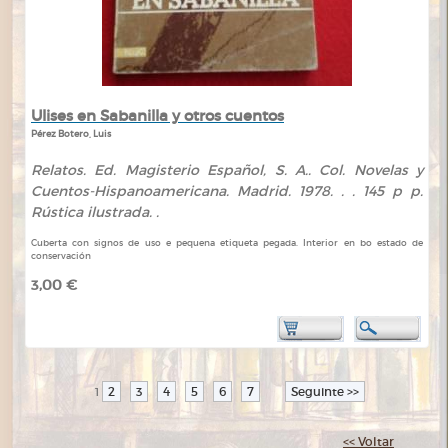
Ulises en Sabanilla y otros cuentos
Pérez Botero, Luis
Relatos. Ed. Magisterio Español, S. A.. Col. Novelas y
Cuentos-Hispanoamericana. Madrid. 1978. . . 145 p p.
Rústica ilustrada. .
Cuberta con signos de uso e pequena etiqueta pegada. Interior en bo estado de
conservación
3,00 €
2
3
4
5
6
7
Seguinte >>
1
<< Voltar