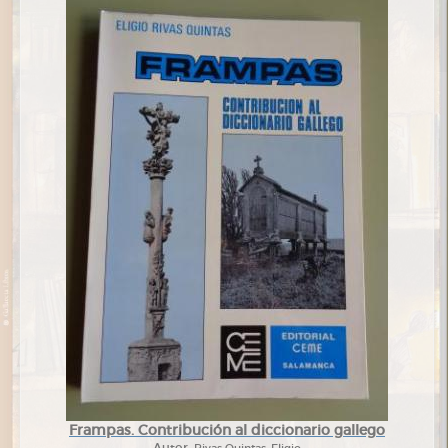
Frampas. Contribución al diccionario gallego
Autor:
Rivas Quintas, Eligio