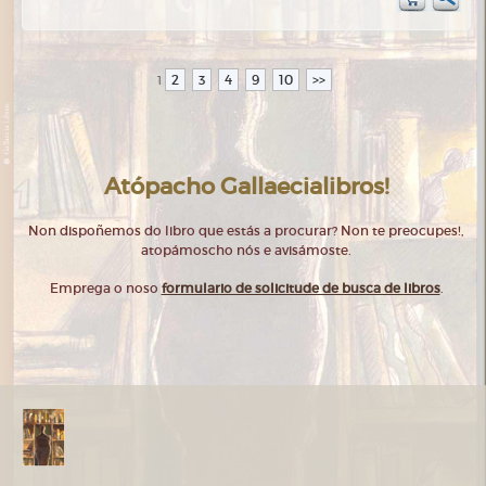
2
3
4
9
10
>>
1
Atópacho Gallaecialibros!
Non dispoñemos do libro que estás a procurar? Non te preocupes!,
atopámoscho nós e avisámoste.
Emprega o noso
formulario de solicitude de busca de libros
.