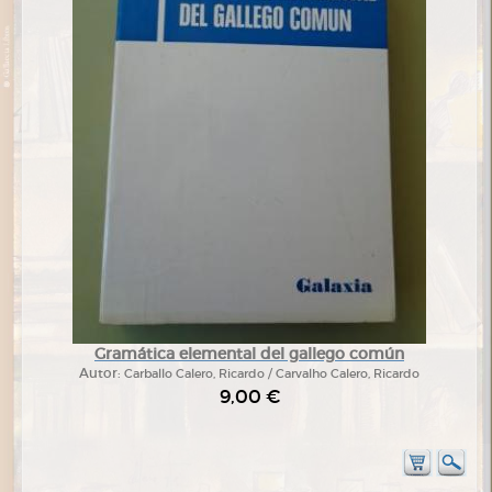
Gramática elemental del gallego común
Autor:
Carballo Calero, Ricardo / Carvalho Calero, Ricardo
9,00 €