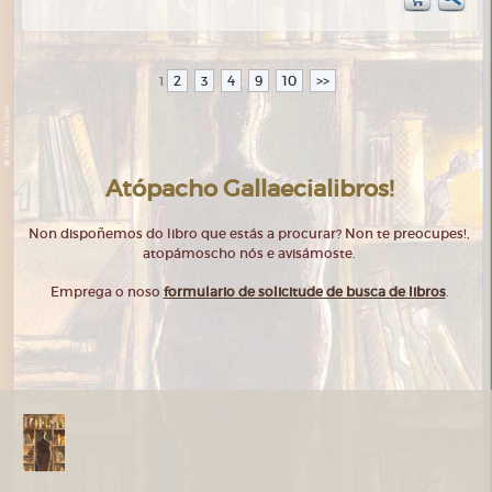
2
3
4
9
10
>>
1
Atópacho Gallaecialibros!
Non dispoñemos do libro que estás a procurar? Non te preocupes!,
atopámoscho nós e avisámoste.
Emprega o noso
formulario de solicitude de busca de libros
.