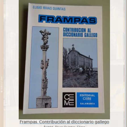
Frampas. Contribución al diccionario gallego
Autor:
Rivas Quintas, Eligio