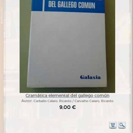
Gramática elemental del gallego común
Autor:
Carballo Calero, Ricardo / Carvalho Calero, Ricardo
9,00 €