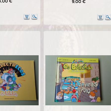
8,00 €
9,00 €