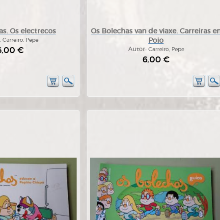
s. Os electrecos
Os Bolechas van de viaxe. Carreiras e
Poio
:
Carreiro, Pepe
6,00 €
Autor:
Carreiro, Pepe
6,00 €