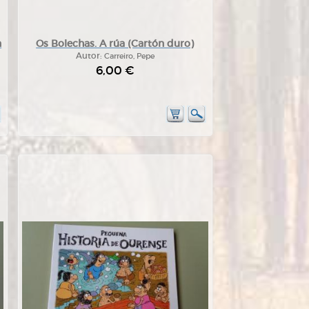
n
Os Bolechas. A rúa (Cartón duro)
Autor:
Carreiro, Pepe
6,00 €