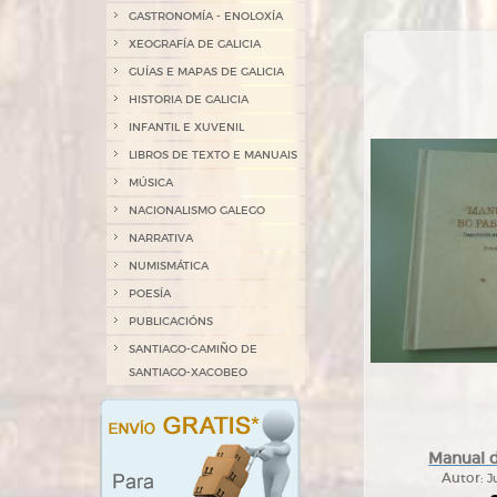
GASTRONOMÍA - ENOLOXÍA
XEOGRAFÍA DE GALICIA
GUÍAS E MAPAS DE GALICIA
HISTORIA DE GALICIA
INFANTIL E XUVENIL
LIBROS DE TEXTO E MANUAIS
MÚSICA
NACIONALISMO GALEGO
NARRATIVA
NUMISMÁTICA
POESÍA
PUBLICACIÓNS
SANTIAGO-CAMIÑO DE
SANTIAGO-XACOBEO
Manual 
Autor:
J