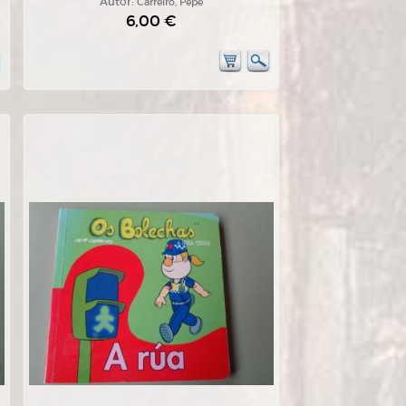
Autor:
Carreiro, Pepe
6,00 €