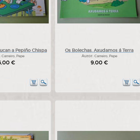
ucan a Pepiño Chispa
Os Bolechas. Axudamos á Terra
:
Carreiro, Pepe
Autor:
Carreiro, Pepe
6,00 €
9,00 €