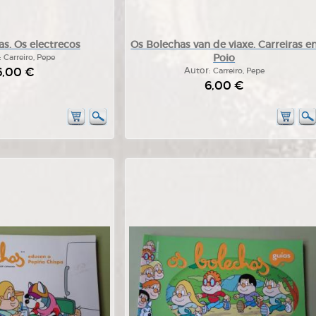
s. Os electrecos
Os Bolechas van de viaxe. Carreiras e
Poio
:
Carreiro, Pepe
6,00 €
Autor:
Carreiro, Pepe
6,00 €