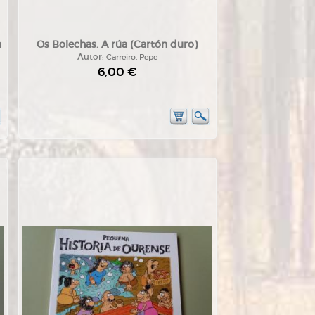
n
Os Bolechas. A rúa (Cartón duro)
Autor:
Carreiro, Pepe
6,00 €