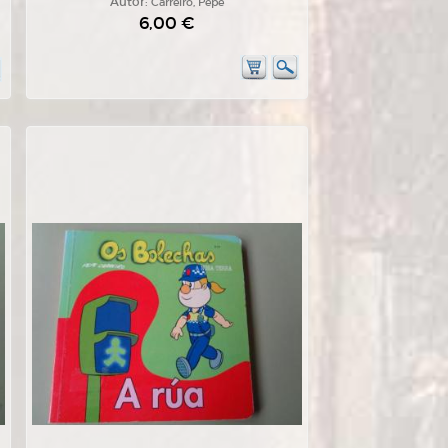
Autor:
Carreiro, Pepe
6,00 €