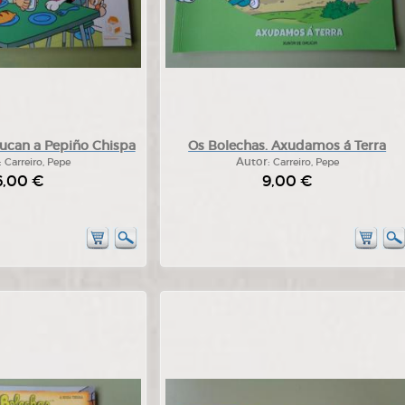
ucan a Pepiño Chispa
Os Bolechas. Axudamos á Terra
:
Carreiro, Pepe
Autor:
Carreiro, Pepe
6,00 €
9,00 €