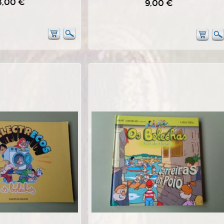
8,00 €
9,00 €