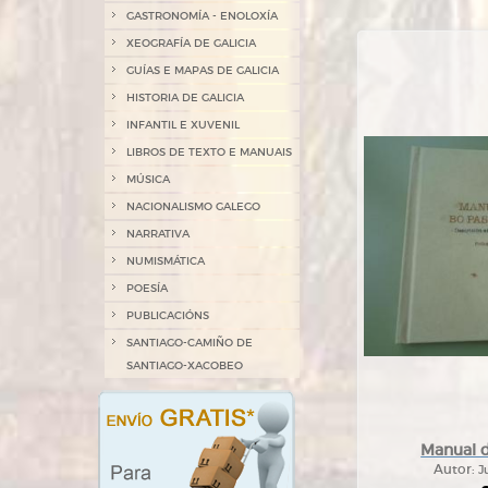
GASTRONOMÍA - ENOLOXÍA
XEOGRAFÍA DE GALICIA
GUÍAS E MAPAS DE GALICIA
HISTORIA DE GALICIA
INFANTIL E XUVENIL
LIBROS DE TEXTO E MANUAIS
MÚSICA
NACIONALISMO GALEGO
NARRATIVA
NUMISMÁTICA
POESÍA
PUBLICACIÓNS
SANTIAGO-CAMIÑO DE
SANTIAGO-XACOBEO
Manual 
Autor:
J