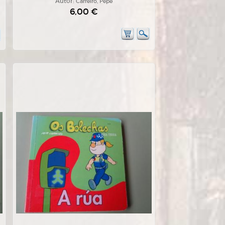
Autor:
Carreiro, Pepe
6,00 €