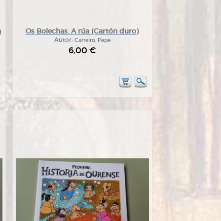
n
Os Bolechas. A rúa (Cartón duro)
Autor:
Carreiro, Pepe
6,00 €