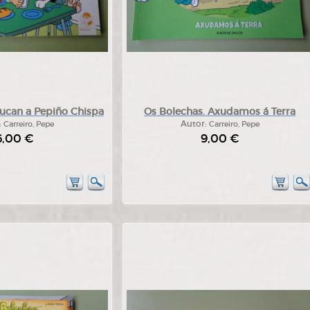
ucan a Pepiño Chispa
Os Bolechas. Axudamos á Terra
:
Carreiro, Pepe
Autor:
Carreiro, Pepe
6,00 €
9,00 €