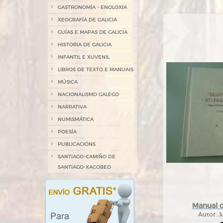
GASTRONOMÍA - ENOLOXÍA
XEOGRAFÍA DE GALICIA
GUÍAS E MAPAS DE GALICIA
HISTORIA DE GALICIA
INFANTIL E XUVENIL
LIBROS DE TEXTO E MANUAIS
MÚSICA
NACIONALISMO GALEGO
NARRATIVA
NUMISMÁTICA
POESÍA
PUBLICACIÓNS
SANTIAGO-CAMIÑO DE
SANTIAGO-XACOBEO
Manual 
Autor:
J