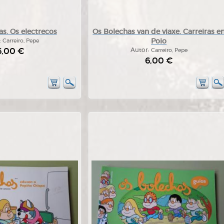
s. Os electrecos
Os Bolechas van de viaxe. Carreiras e
Poio
:
Carreiro, Pepe
6,00 €
Autor:
Carreiro, Pepe
6,00 €