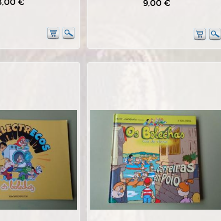
8,00 €
9,00 €