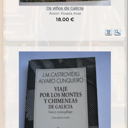
Os viños de Galicia
Autor:
Posada, Xosé
18,00 €