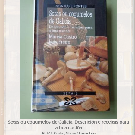
Setas ou cogumelos de Galicia. Descrición e receitas para
a boa cociña
Autor:
Castro, Marisa / Freire, Luis