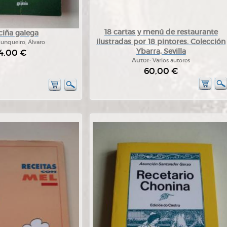
18 cartas y menú de restaurante
ciña galega
ilustradas por 18 pintores. Colección
unqueiro, Álvaro
Ybarra, Sevilla
4,00 €
Autor:
Varios autores
60,00 €