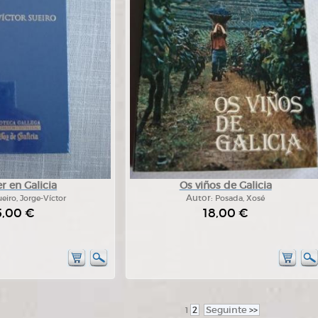
 en Galicia
Os viños de Galicia
eiro, Jorge-Víctor
Autor:
Posada, Xosé
5,00 €
18,00 €
2
Seguinte
>>
1