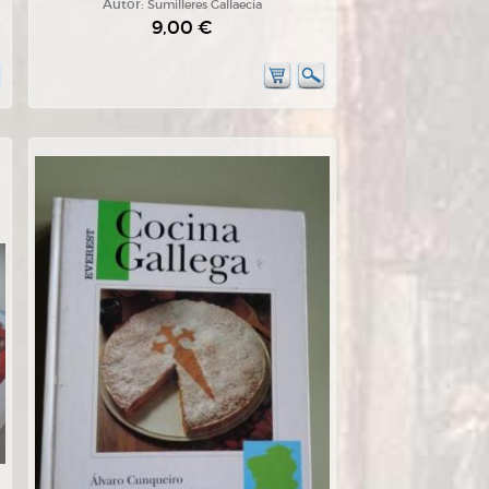
Autor:
Sumilleres Gallaecia
9,00 €