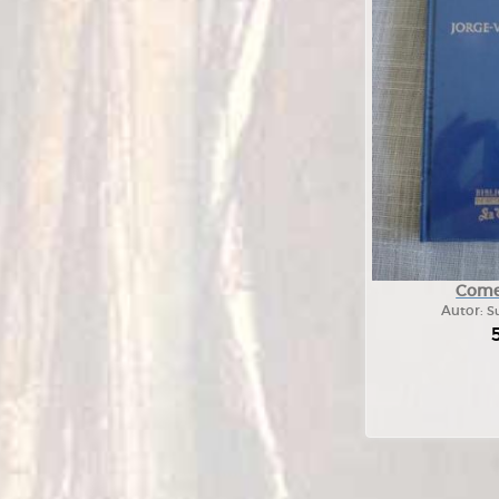
Comer
Autor:
Su