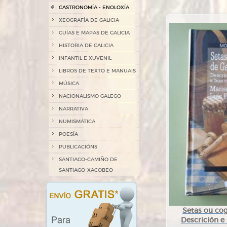
GASTRONOMÍA - ENOLOXÍA
XEOGRAFÍA DE GALICIA
GUÍAS E MAPAS DE GALICIA
HISTORIA DE GALICIA
INFANTIL E XUVENIL
LIBROS DE TEXTO E MANUAIS
MÚSICA
NACIONALISMO GALEGO
NARRATIVA
NUMISMÁTICA
POESÍA
PUBLICACIÓNS
SANTIAGO-CAMIÑO DE
SANTIAGO-XACOBEO
Setas ou cog
Descrición e 