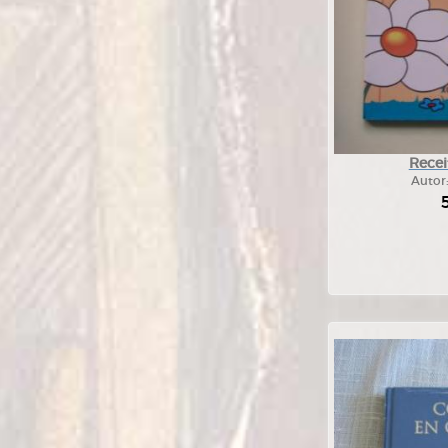
Recei
Autor