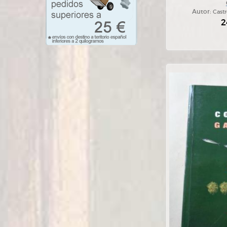
Autor:
Castr
2