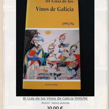
III Guía de los Vinos de Galicia 1995/96
Autor:
Varios autores
10,00 €