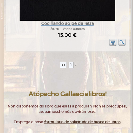
Cociñando ao pé da letra
Autor:
Varios autores
15,00 €
<<
1
2
Atópacho Gallaecialibros!
Non dispoñemos do libro que estás a procurar? Non te preocupes!,
atopámoscho nós e avisámoste.
Emprega o noso
formulario de solicitude de busca de libros
.