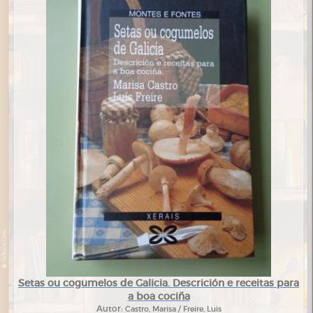
Setas ou cogumelos de Galicia. Descrición e receitas para
a boa cociña
Autor:
Castro, Marisa / Freire, Luis