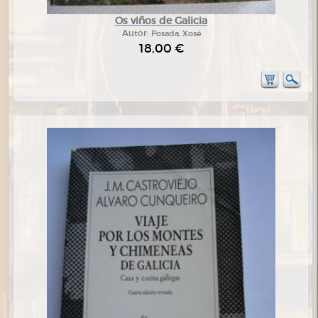
Os viños de Galicia
Autor:
Posada, Xosé
18,00 €