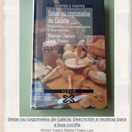
Setas ou cogumelos de Galicia. Descrición e receitas para
a boa cociña
Autor:
Castro, Marisa / Freire, Luis