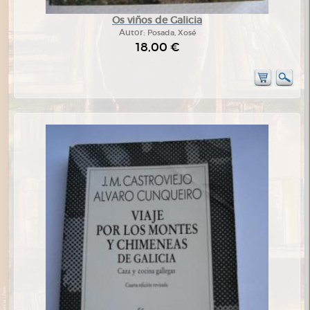
Os viños de Galicia
Autor:
Posada, Xosé
18,00 €