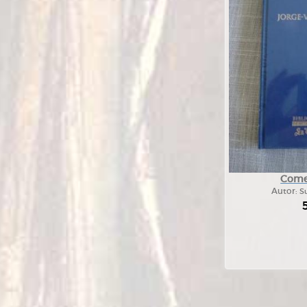
Comer
Autor:
Su