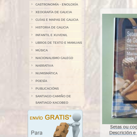
GASTRONOMÍA - ENOLOXÍA
XEOGRAFÍA DE GALICIA
GUÍAS E MAPAS DE GALICIA
HISTORIA DE GALICIA
INFANTIL E XUVENIL
LIBROS DE TEXTO E MANUAIS
MÚSICA
NACIONALISMO GALEGO
NARRATIVA
NUMISMÁTICA
POESÍA
PUBLICACIÓNS
SANTIAGO-CAMIÑO DE
SANTIAGO-XACOBEO
Setas ou cog
Descrición e 