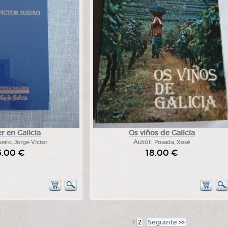
 en Galicia
Os viños de Galicia
eiro, Jorge-Víctor
Autor:
Posada, Xosé
5,00 €
18,00 €
2
Seguinte
>>
1