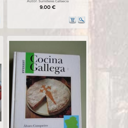
Autor:
Sumilleres Gallaecia
9,00 €