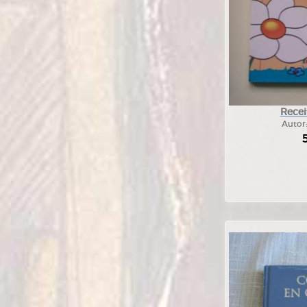
Recei
Autor