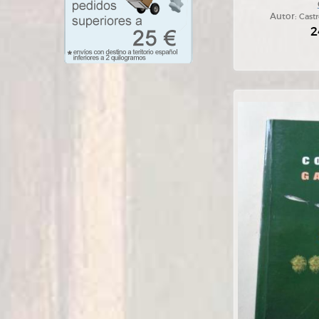
Autor:
Castr
2