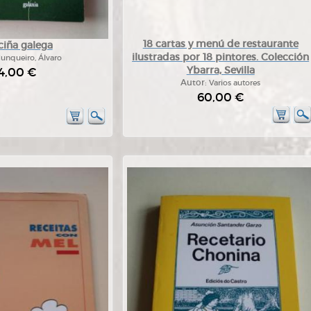
18 cartas y menú de restaurante
ciña galega
ilustradas por 18 pintores. Colección
unqueiro, Álvaro
Ybarra, Sevilla
4,00 €
Autor:
Varios autores
60,00 €