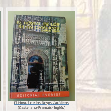
El Hostal de los Reyes Católicos
(Castellano-Francés- Inglés)