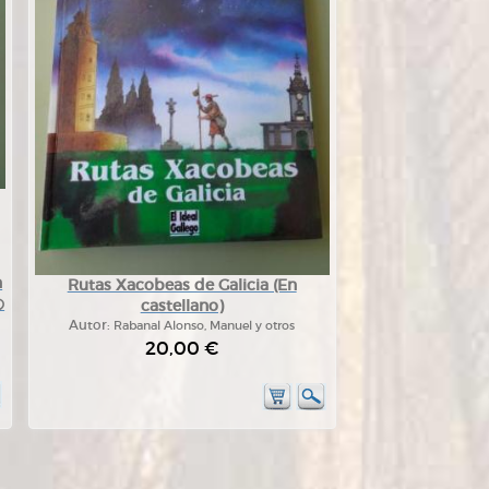
n
Rutas Xacobeas de Galicia (En
の
castellano)
Autor:
Rabanal Alonso, Manuel y otros
20,00 €