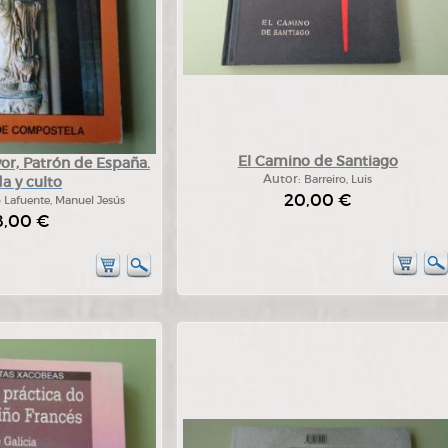
El Camino de Santiago
or, Patrón de España.
Autor:
Barreiro, Luis
a y culto
20,00 €
 Lafuente, Manuel Jesús
8,00 €