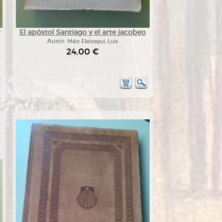
y
El apóstol Santiago y el arte jacobeo
Autor:
Máiz Eleizegui, Luis
24,00 €