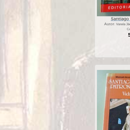
Santiago
Autor:
Varela J
Go