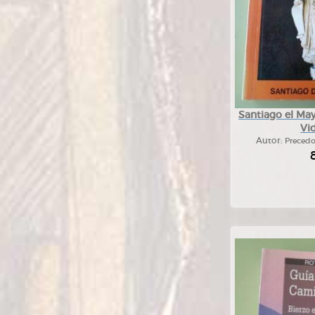
Santiago el May
Vid
Autor:
Precedo