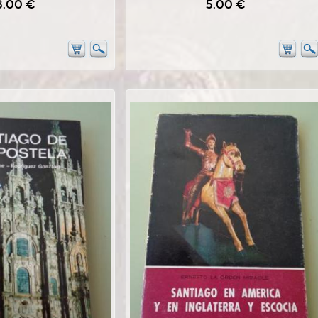
8,00 €
5,00 €