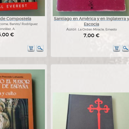
 de Compostela
Santiago en América y en Inglaterra 
Escocia
ácome, Benito/ Rodríguez
nzález, A.
Autor:
La Orden Miracle, Ernesto
5,00 €
7,00 €