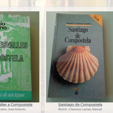
lles a Compostela
Santiago de Compostela
caíno, José Antonio
Autor:
Chamoso Lamas, Manuel