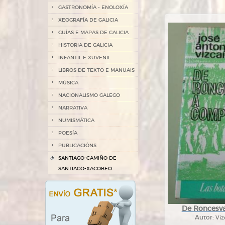
GASTRONOMÍA - ENOLOXÍA
XEOGRAFÍA DE GALICIA
GUÍAS E MAPAS DE GALICIA
HISTORIA DE GALICIA
INFANTIL E XUVENIL
LIBROS DE TEXTO E MANUAIS
MÚSICA
NACIONALISMO GALEGO
NARRATIVA
NUMISMÁTICA
POESÍA
PUBLICACIÓNS
SANTIAGO-CAMIÑO DE
SANTIAGO-XACOBEO
De Roncesva
Autor:
Viz