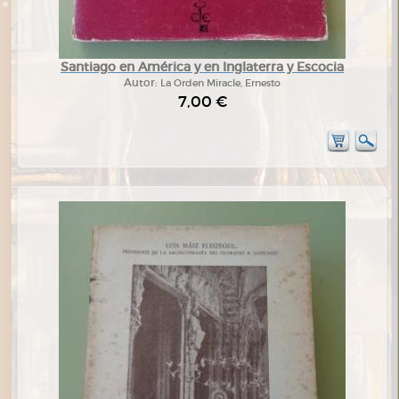
Santiago en América y en Inglaterra y Escocia
Autor:
La Orden Miracle, Ernesto
7,00 €