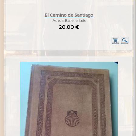
El Camino de Santiago
Autor:
Barreiro, Luis
20,00 €