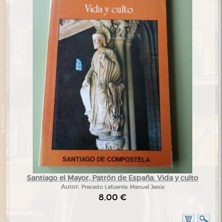
Santiago el Mayor, Patrón de España. Vida y culto
Autor:
Precedo Lafuente, Manuel Jesús
8,00 €