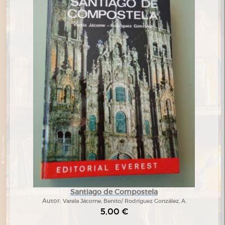
Santiago de Compostela
Autor:
Varela Jácome, Benito/ Rodríguez González, A.
5,00 €