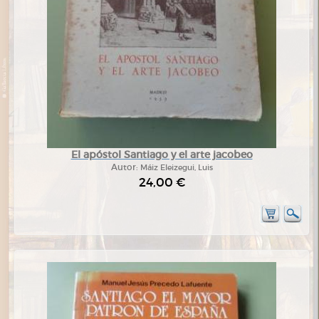
El apóstol Santiago y el arte jacobeo
Autor:
Máiz Eleizegui, Luis
24,00 €