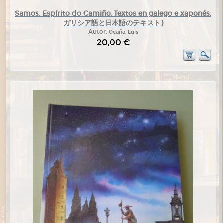
Samos. Espírito do Camiño. Textos en galego e xaponés.
ガリシア語と日本語のテキスト)
Autor:
Ocaña, Luis
20,00 €