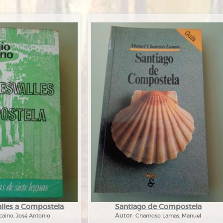
lles a Compostela
Santiago de Compostela
caíno, José Antonio
Autor:
Chamoso Lamas, Manuel