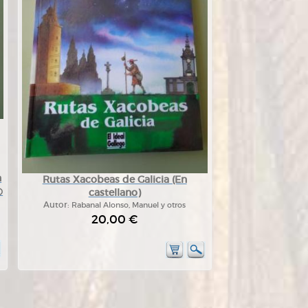
n
Rutas Xacobeas de Galicia (En
の
castellano)
Autor:
Rabanal Alonso, Manuel y otros
20,00 €