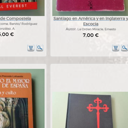
 de Compostela
Santiago en América y en Inglaterra 
Escocia
ácome, Benito/ Rodríguez
nzález, A.
Autor:
La Orden Miracle, Ernesto
5,00 €
7,00 €