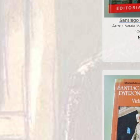
Santiago
Autor:
Varela J
Go