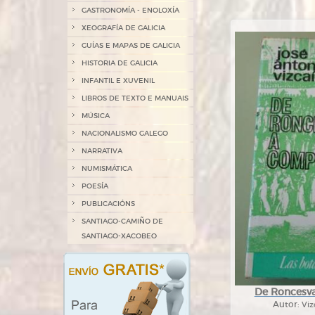
GASTRONOMÍA - ENOLOXÍA
XEOGRAFÍA DE GALICIA
GUÍAS E MAPAS DE GALICIA
HISTORIA DE GALICIA
INFANTIL E XUVENIL
LIBROS DE TEXTO E MANUAIS
MÚSICA
NACIONALISMO GALEGO
NARRATIVA
NUMISMÁTICA
POESÍA
PUBLICACIÓNS
SANTIAGO-CAMIÑO DE
SANTIAGO-XACOBEO
De Roncesva
Autor:
Viz