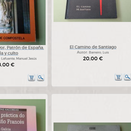
El Camino de Santiago
or, Patrón de España.
Autor:
Barreiro, Luis
a y culto
20,00 €
 Lafuente, Manuel Jesús
8,00 €