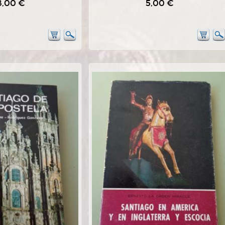
8,00 €
5,00 €