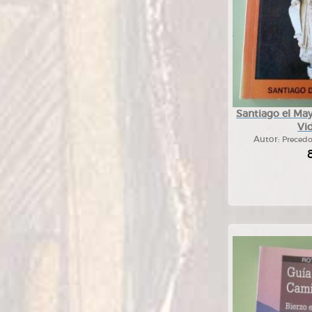
Santiago el May
Vid
Autor:
Precedo