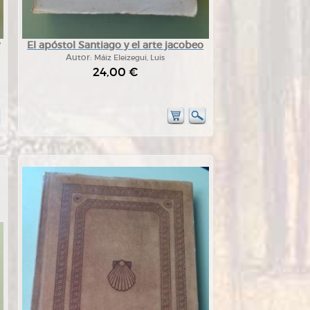
y
El apóstol Santiago y el arte jacobeo
Autor:
Máiz Eleizegui, Luis
24,00 €