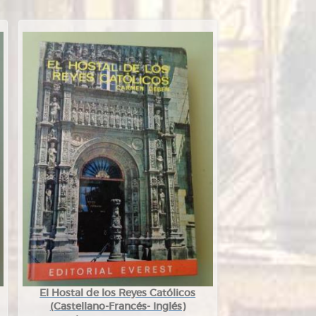
El Hostal de los Reyes Católicos
(Castellano-Francés- Inglés)