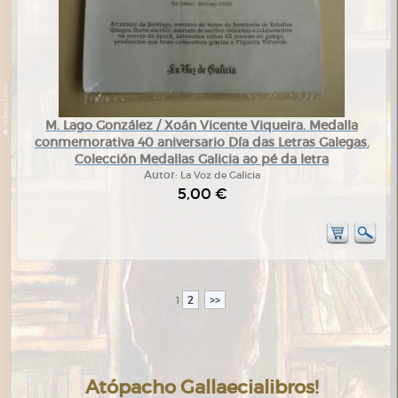
M. Lago González / Xoán Vicente Viqueira. Medalla
conmemorativa 40 aniversario Día das Letras Galegas.
Colección Medallas Galicia ao pé da letra
Autor:
La Voz de Galicia
5,00 €
2
>>
1
Atópacho Gallaecialibros!