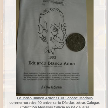
Eduardo Blanco Amor / Luis Seoane. Medalla
conmemorativa 40 aniversario Día das Letras Galegas.
Colección Medallas Galicia ao pé da letra