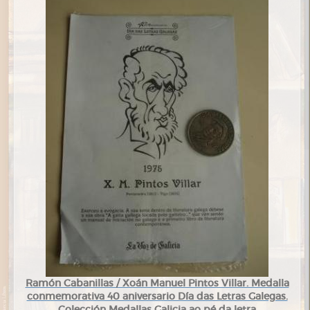
Ramón Cabanillas / Xoán Manuel Pintos Villar. Medalla
conmemorativa 40 aniversario Día das Letras Galegas.
Colección Medallas Galicia ao pé da letra