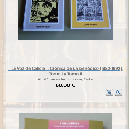
``La Voz de Galicia´´. Crónica de un periódico (1882-1992).
Tomo I y Tomo II
Autor:
Fernández Santander, Carlos
60,00 €