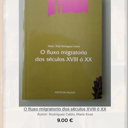
O fluxo migratorio dos séculos XVIII ó XX
Autor:
Rodríguez Galdo, María Xosé
9,00 €