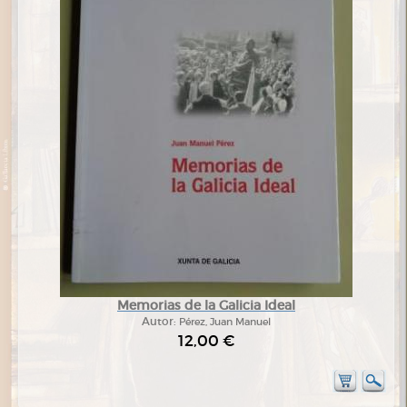
Memorias de la Galicia Ideal
Autor:
Pérez, Juan Manuel
12,00 €