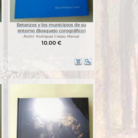
Betanzos y los municipios de su
entorno (Bosquejo corográfico)
Autor:
Rodríguez Crespo, Manuel
10,00 €