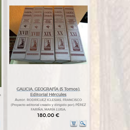
GALICIA. GEOGRAFÍA (5 Tomos).
Editorial Hércules
n
Autor:
RODRÍGUEZ IGLESIAS, FRANCISCO
(Proyecto editorial creado y dirigido por); PÉREZ
FARIÑA, MARÍA LUISA;
180,00 €