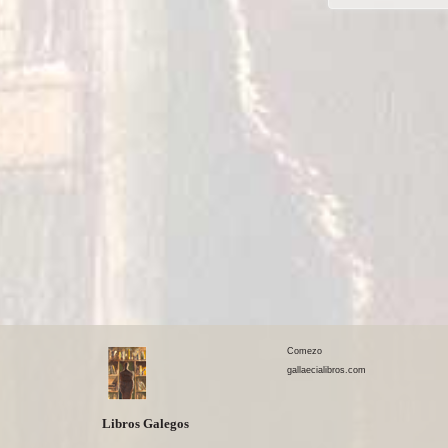
Comezo
gallaecialibros.com
Libros Galegos