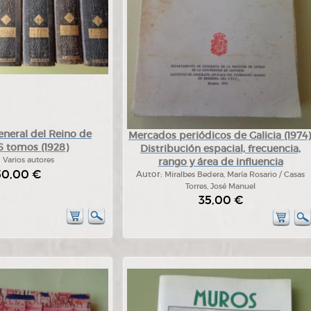
eneral del Reino de
Mercados periódicos de Galicia (1974)
 6 tomos (1928)
Distribución espacial, frecuencia,
:
Varios autores
rango y área de influencia
50,00 €
Autor:
Miralbes Bedera, María Rosario / Casas
Torres, José Manuel
35,00 €