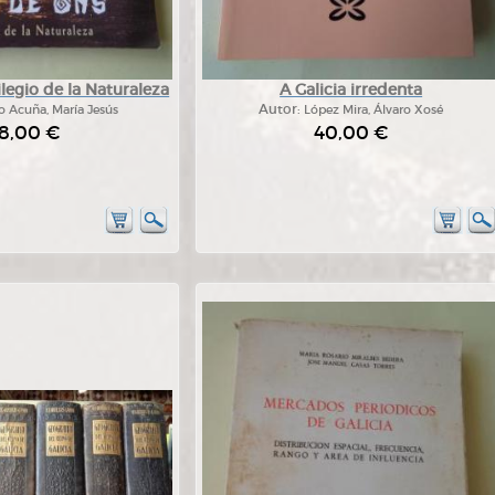
vilegio de la Naturaleza
A Galicia irredenta
o Acuña, María Jesús
Autor:
López Mira, Álvaro Xosé
8,00 €
40,00 €