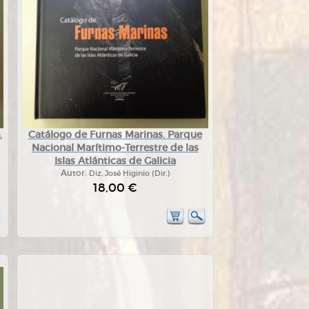
.
Catálogo de Furnas Marinas. Parque
Nacional Marítimo-Terrestre de las
Islas Atlánticas de Galicia
Autor:
Diz, José Higinio (Dir.)
18,00 €