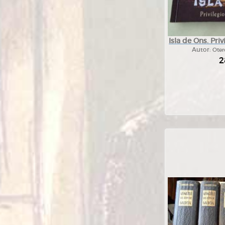
Isla de Ons. Pri
Autor:
Oter
2