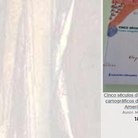
Cinco séculos d
cartográficos d
Ameri
Autor:
M
1