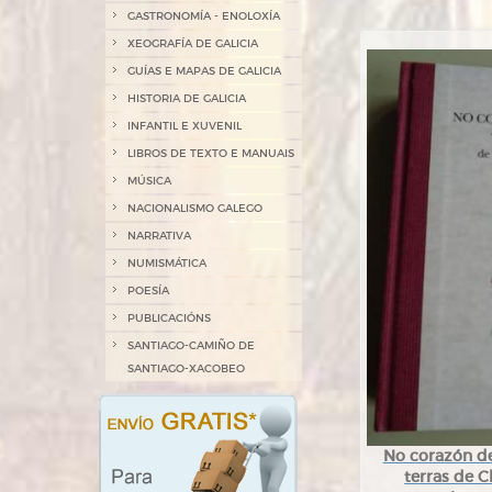
GASTRONOMÍA - ENOLOXÍA
XEOGRAFÍA DE GALICIA
GUÍAS E MAPAS DE GALICIA
HISTORIA DE GALICIA
INFANTIL E XUVENIL
LIBROS DE TEXTO E MANUAIS
MÚSICA
NACIONALISMO GALEGO
NARRATIVA
NUMISMÁTICA
POESÍA
PUBLICACIÓNS
SANTIAGO-CAMIÑO DE
SANTIAGO-XACOBEO
No corazón de 
terras de C