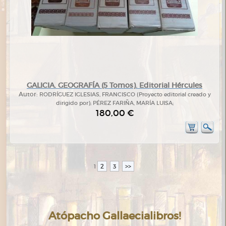
GALICIA. GEOGRAFÍA (5 Tomos). Editorial Hércules
Autor:
RODRÍGUEZ IGLESIAS, FRANCISCO (Proyecto editorial creado y
dirigido por); PÉREZ FARIÑA, MARÍA LUISA;
180,00 €
2
3
>>
1
Atópacho Gallaecialibros!