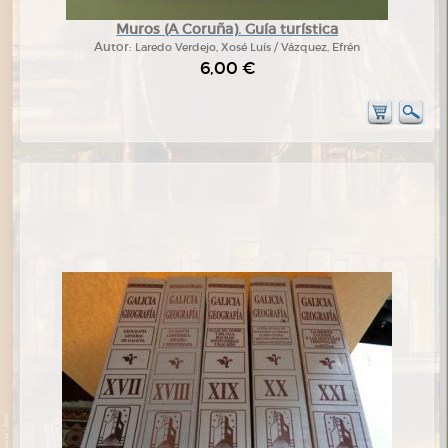
Muros (A Coruña). Guía turística
Autor:
Laredo Verdejo, Xosé Luís / Vázquez, Efrén
6,00 €