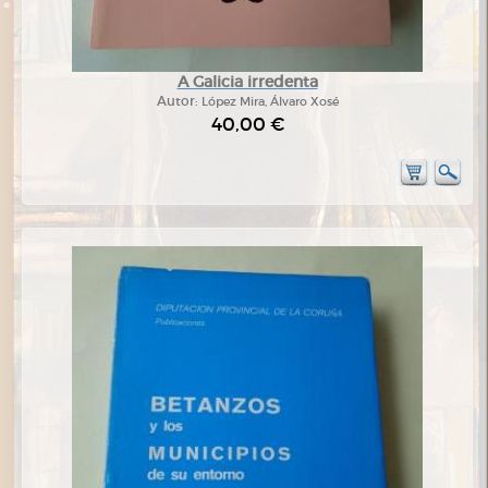
A Galicia irredenta
Autor:
López Mira, Álvaro Xosé
40,00 €