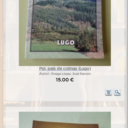
Pol, país de colinas (Lugo)
Autor:
Ónega López, José Ramón
15,00 €