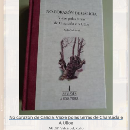
No corazón de Galicia. Viaxe polas terras de Chantada e
A Ulloa
Autor:
Valcárcel, Xulio