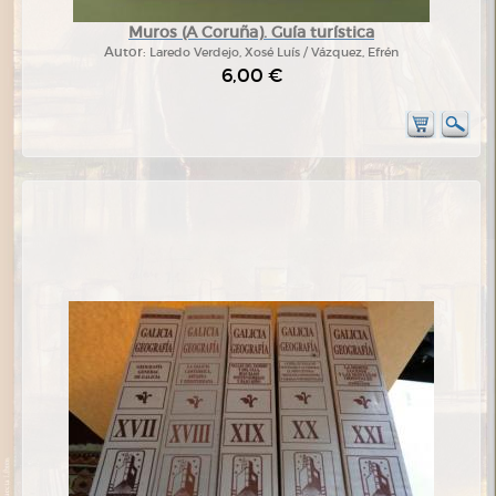
Muros (A Coruña). Guía turística
Autor:
Laredo Verdejo, Xosé Luís / Vázquez, Efrén
6,00 €