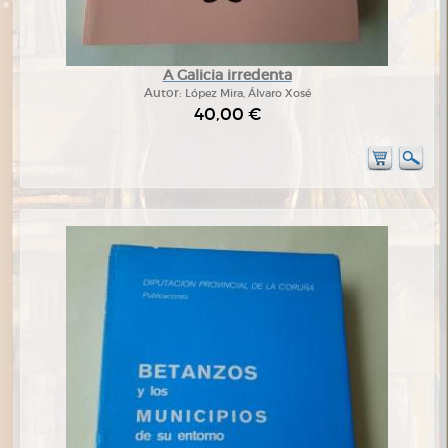
A Galicia irredenta
Autor:
López Mira, Álvaro Xosé
40,00 €