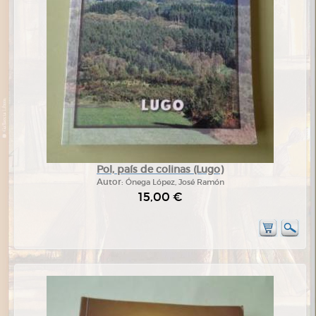
Pol, país de colinas (Lugo)
Autor:
Ónega López, José Ramón
15,00 €