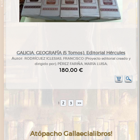
GALICIA. GEOGRAFÍA (5 Tomos). Editorial Hércules
Autor:
RODRÍGUEZ IGLESIAS, FRANCISCO (Proyecto editorial creado y
dirigido por); PÉREZ FARIÑA, MARÍA LUISA;
180,00 €
2
3
>>
1
Atópacho Gallaecialibros!