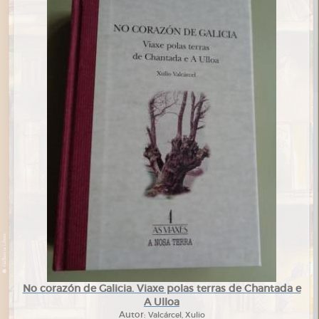
No corazón de Galicia. Viaxe polas terras de Chantada e
A Ulloa
Autor:
Valcárcel, Xulio