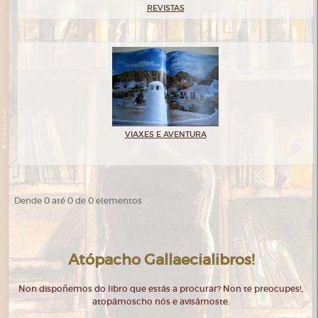
REVISTAS
VIAXES E AVENTURA
Dende 0 até 0 de 0 elementos
Atópacho Gallaecialibros!
Non dispoñemos do libro que estás a procurar? Non te preocupes!,
atopámoscho nós e avisámoste.