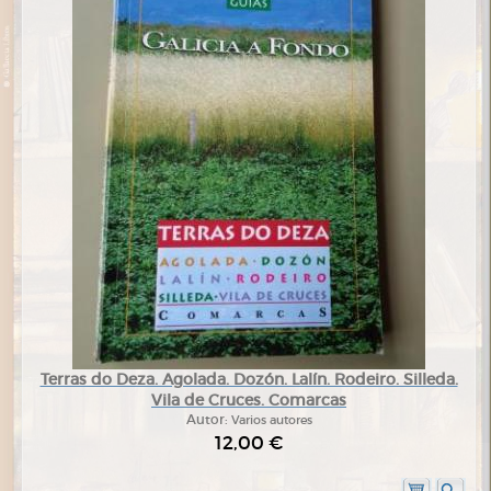
Terras do Deza. Agolada. Dozón. Lalín. Rodeiro. Silleda.
Vila de Cruces. Comarcas
Autor:
Varios autores
12,00 €