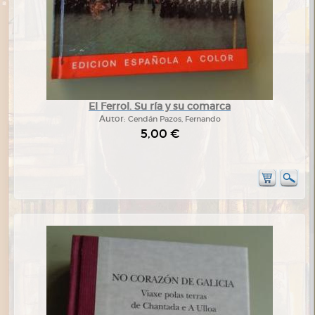
El Ferrol. Su ría y su comarca
Autor:
Cendán Pazos, Fernando
5,00 €