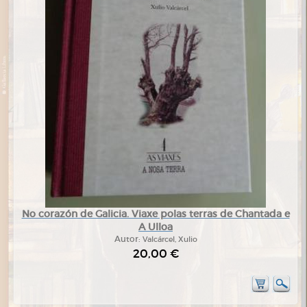
No corazón de Galicia. Viaxe polas terras de Chantada e
A Ulloa
Autor:
Valcárcel, Xulio
20,00 €