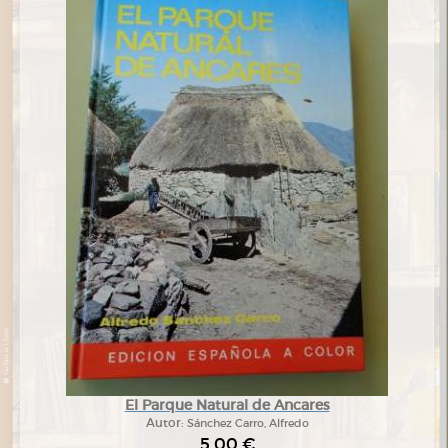
El Parque Natural de Ancares
Autor:
Sánchez Carro, Alfredo
5,00 €