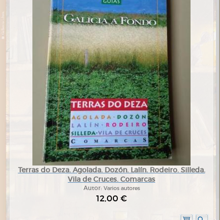
Terras do Deza. Agolada. Dozón. Lalín. Rodeiro. Silleda.
Vila de Cruces. Comarcas
Autor:
Varios autores
12,00 €