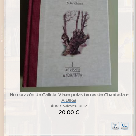
No corazón de Galicia. Viaxe polas terras de Chantada e
A Ulloa
Autor:
Valcárcel, Xulio
20,00 €