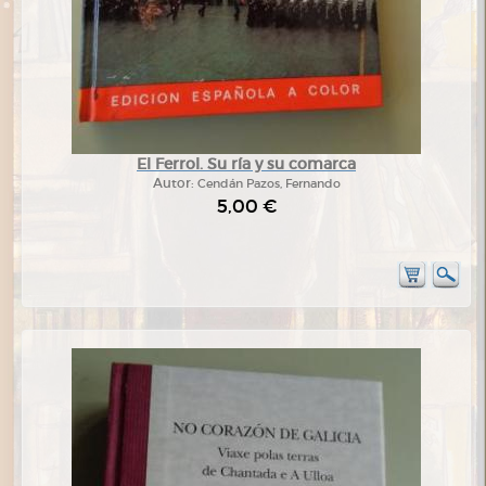
El Ferrol. Su ría y su comarca
Autor:
Cendán Pazos, Fernando
5,00 €