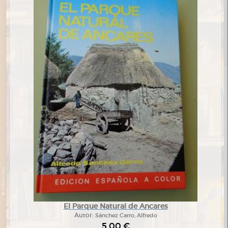
El Parque Natural de Ancares
Autor:
Sánchez Carro, Alfredo
5,00 €