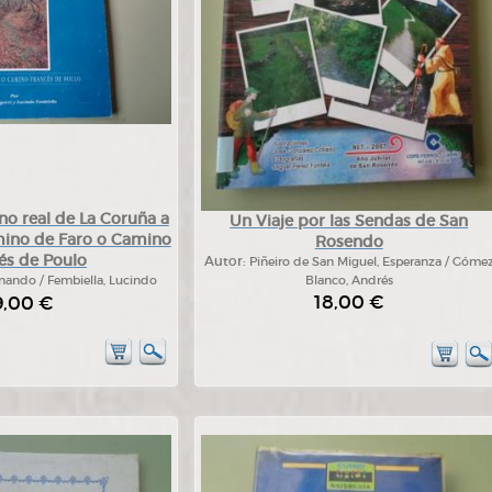
no real de La Coruña a
Un Viaje por las Sendas de San
mino de Faro o Camino
Rosendo
és de Poulo
Autor:
Piñeiro de San Miguel, Esperanza / Góme
rnando / Fembiella, Lucindo
Blanco, Andrés
18,00 €
9,00 €