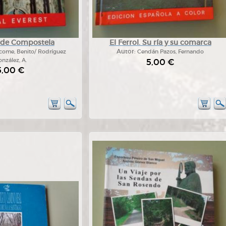
 de Compostela
El Ferrol. Su ría y su comarca
ácome, Benito/ Rodríguez
Autor:
Cendán Pazos, Fernando
nzález, A.
5,00 €
5,00 €