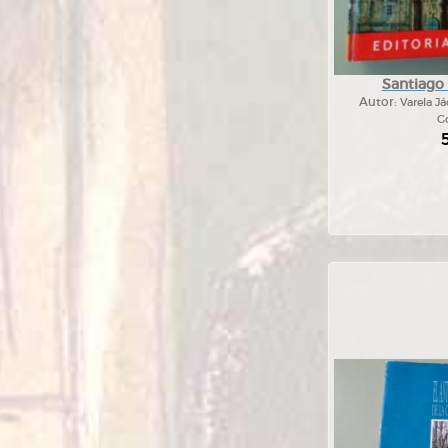
Santiago
Autor:
Varela J
Go