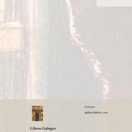
Comezo
gallaecialibros.com
Libros Galegos