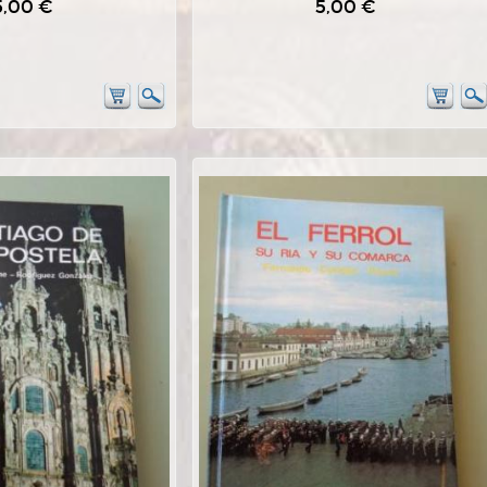
5,00 €
5,00 €