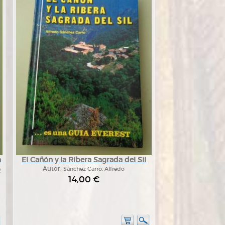
a
El Cañón y la Ribera Sagrada del Sil
o
Autor:
Sánchez Carro, Alfredo
14,00 €