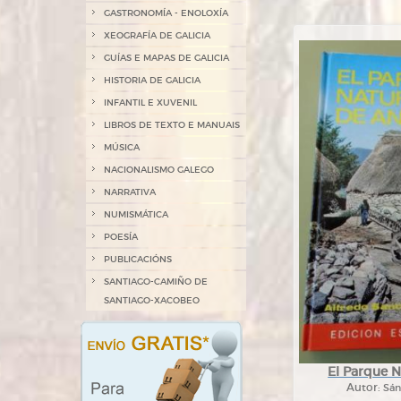
GASTRONOMÍA - ENOLOXÍA
XEOGRAFÍA DE GALICIA
GUÍAS E MAPAS DE GALICIA
HISTORIA DE GALICIA
INFANTIL E XUVENIL
LIBROS DE TEXTO E MANUAIS
MÚSICA
NACIONALISMO GALEGO
NARRATIVA
NUMISMÁTICA
POESÍA
PUBLICACIÓNS
SANTIAGO-CAMIÑO DE
SANTIAGO-XACOBEO
El Parque N
Autor:
Sán