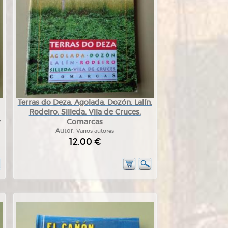
Terras do Deza. Agolada. Dozón. Lalín.
Rodeiro. Silleda. Vila de Cruces.
Comarcas
z
Autor:
Varios autores
12,00 €