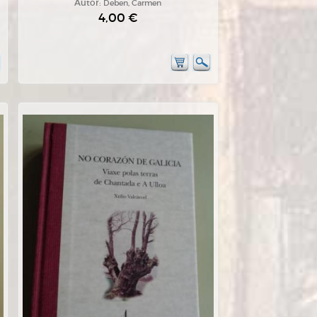
Autor:
Deben, Carmen
4,00 €