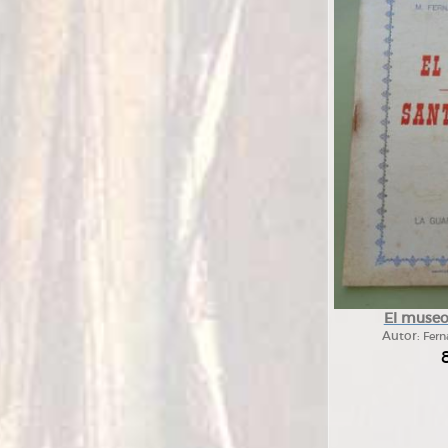
El museo
Autor:
Fern