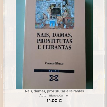
Nais, damas, prostitutas e feirantas
Autor:
Blanco, Carmen
14,00 €