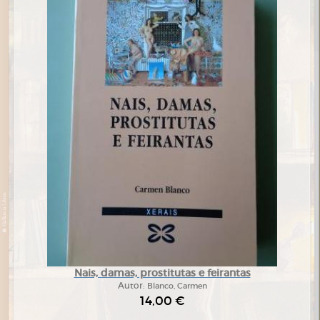
Nais, damas, prostitutas e feirantas
Autor:
Blanco, Carmen
14,00 €