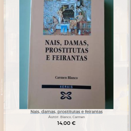
Nais, damas, prostitutas e feirantas
Autor:
Blanco, Carmen
14,00 €