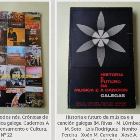
odos nós. Crónicas de
Historia e futuro da música e a
ca galega. Cadernos A
canción galegas (M. Rivas - M. LOmba
Pensamento e Cultura.
- M. Soto - Lois Rodríguez - Nonito
Nº 22
Pereira - Xoán M. Carreira - Xosé A.