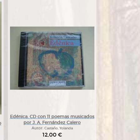
Edénica. CD con 11 poemas musicados
por J. A. Fernández Calero
o
Autor:
Castaño, Yolanda
12,00 €