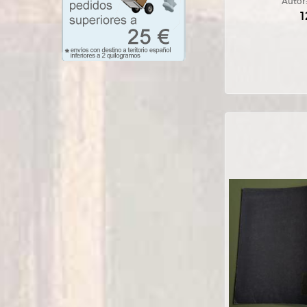
Autor
1