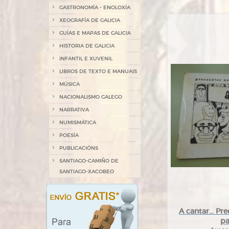
GASTRONOMÍA - ENOLOXÍA
XEOGRAFÍA DE GALICIA
GUÍAS E MAPAS DE GALICIA
HISTORIA DE GALICIA
INFANTIL E XUVENIL
LIBROS DE TEXTO E MANUAIS
MÚSICA
NACIONALISMO GALEGO
NARRATIVA
NUMISMÁTICA
POESÍA
PUBLICACIÓNS
SANTIAGO-CAMIÑO DE
SANTIAGO-XACOBEO
A cantar... Pr
pa