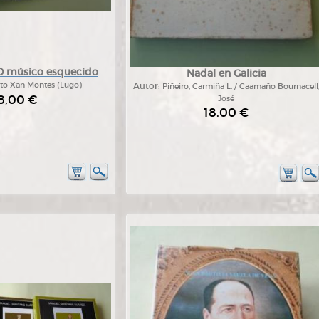
O músico esquecido
Nadal en Galicia
tuto Xan Montes (Lugo)
Autor:
Piñeiro, Carmiña L. / Caamaño Bournacell
8,00 €
José
18,00 €