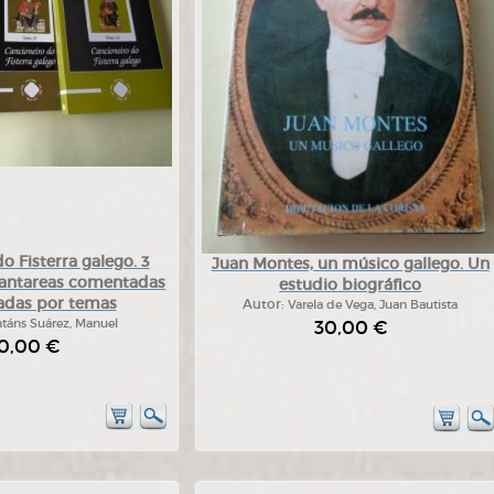
o Fisterra galego. 3
Juan Montes, un músico gallego. Un
Cantareas comentadas
estudio biográfico
cadas por temas
Autor:
Varela de Vega, Juan Bautista
táns Suárez, Manuel
30,00 €
0,00 €