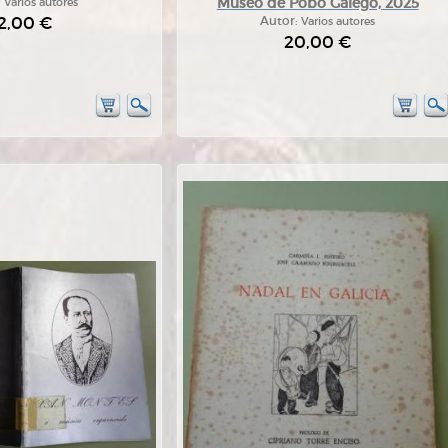
Museo de Pobo Galego, 2025
:
Varios autores
2,00 €
Autor:
Varios autores
20,00 €