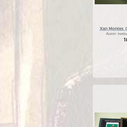
Xan Montes. 
Autor:
Insti
1