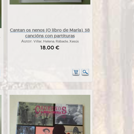
Cantan os nenos (O libro de María). 38
cancións con partituras
,
Autor:
Villar, Helena; Rábade, Xesús
18,00 €