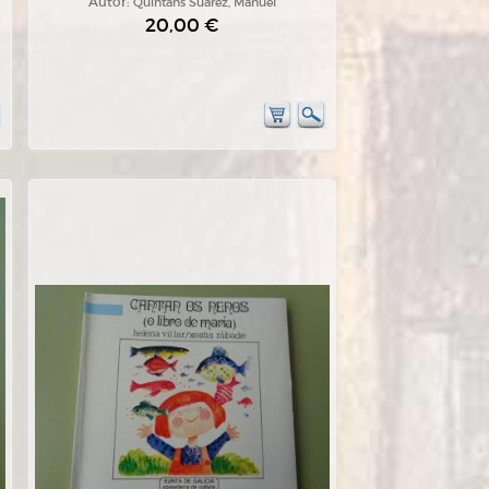
Autor:
Quintáns Suárez, Manuel
20,00 €