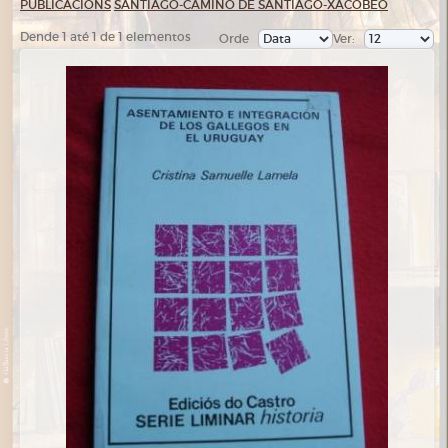
PUBLICACIÓNS
SANTIAGO-CAMIÑO DE SANTIAGO-XACOBEO
Dende 1 até 1 de 1 elementos
Orde
Ver: