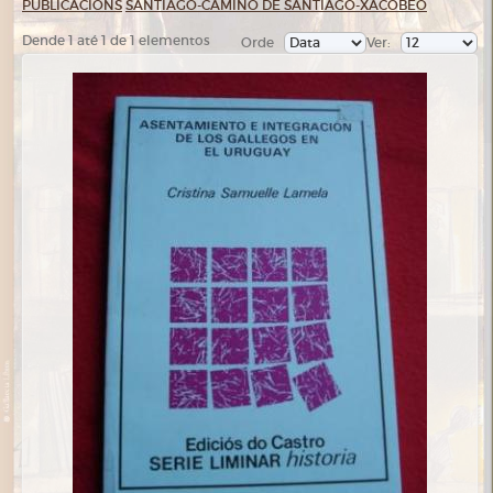
PUBLICACIÓNS
SANTIAGO-CAMIÑO DE SANTIAGO-XACOBEO
Dende 1 até 1 de 1 elementos
Orde
Ver: