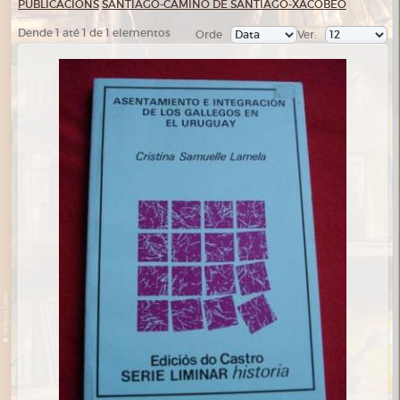
PUBLICACIÓNS
SANTIAGO-CAMIÑO DE SANTIAGO-XACOBEO
Dende 1 até 1 de 1 elementos
Orde
Ver: