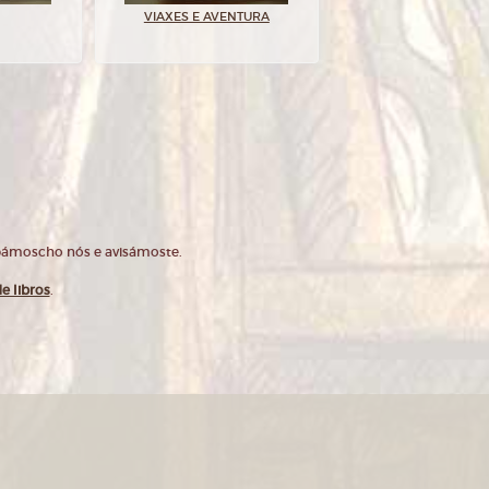
VIAXES E AVENTURA
opámoscho nós e avisámoste.
e libros
.