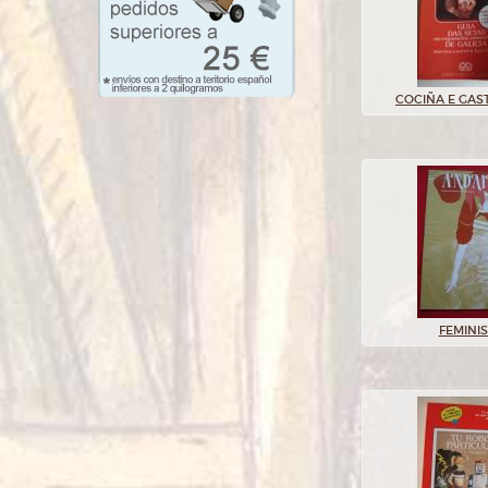
COCIÑA E GA
FEMINI