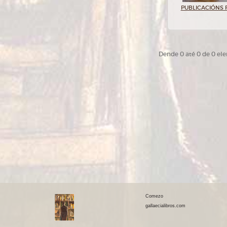
PUBLICACIÓNS 
Dende 0 até 0 de 0 el
Comezo
gallaecialibros.com