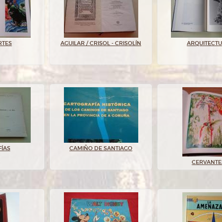
RTES
AGUILAR / CRISOL - CRISOLÍN
ARQUITECT
FÍAS
CAMIÑO DE SANTIAGO
CERVANTE