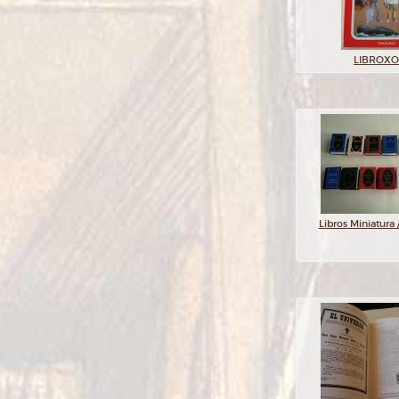
LIBROX
Libros Miniatura 