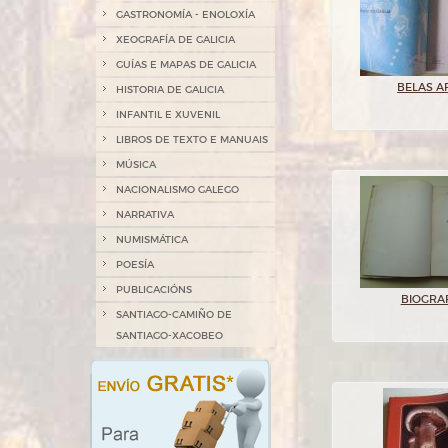
GASTRONOMÍA - ENOLOXÍA
XEOGRAFÍA DE GALICIA
GUÍAS E MAPAS DE GALICIA
BELAS A
HISTORIA DE GALICIA
INFANTIL E XUVENIL
LIBROS DE TEXTO E MANUAIS
MÚSICA
NACIONALISMO GALEGO
NARRATIVA
NUMISMÁTICA
POESÍA
PUBLICACIÓNS
BIOGRA
SANTIAGO-CAMIÑO DE
SANTIAGO-XACOBEO