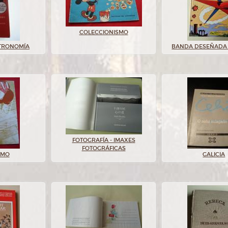
COLECCIONISMO
STRONOMÍA
BANDA DESEÑADA 
FOTOGRAFÍA - IMAXES
FOTOGRÁFICAS
SMO
GALICIA