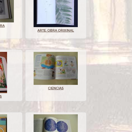
URA
ARTE: OBRA ORIXINAL
CIENCIAS
S