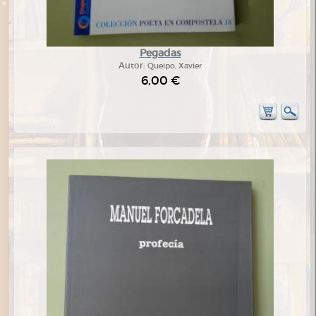
Pegadas
Autor:
Queipo, Xavier
6,00 €