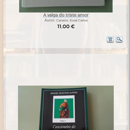
A valga do triste amor
Autor:
Caneiro, Xosé Carlos
11,00 €