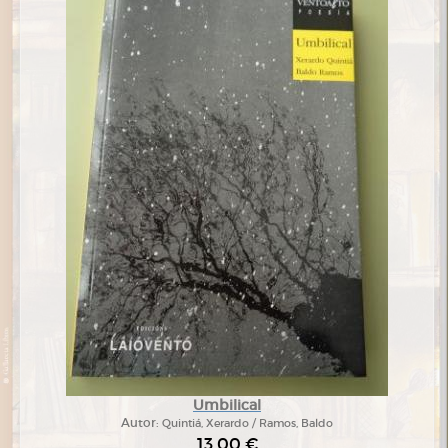
Umbilical
Autor:
Quintiá, Xerardo / Ramos, Baldo
13,00 €