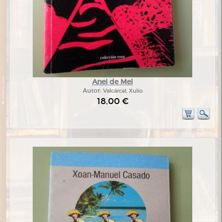
Anel de Mel
Autor:
Valcárcel, Xulio
18,00 €