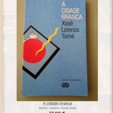
A cidade branca
Autor:
Lorenzo Tomé, Xosé