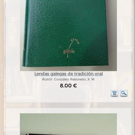
Lendas galegas de tradición oral
Autor:
González Reboredo, X. M.
8,00 €