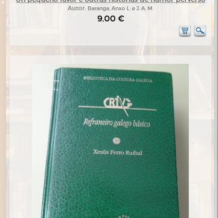
Autor:
Baranga, Anxo L. e J. A. M.
9,00 €