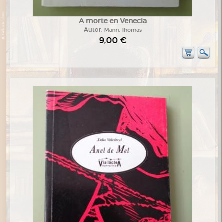
A morte en Venecia
Autor:
Mann, Thomas
9,00 €