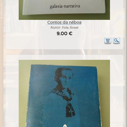
Contos da néboa
Autor:
Fole, Ánxel
9,00 €