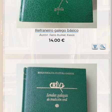
Refraneiro galego básico
Autor:
Ferro Ruibal, Xesús
14,00 €