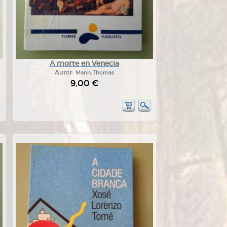
A morte en Venecia
Autor:
Mann, Thomas
9,00 €