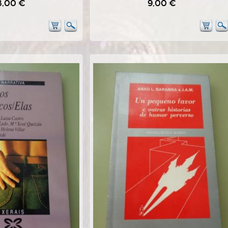
8,00 €
9,00 €