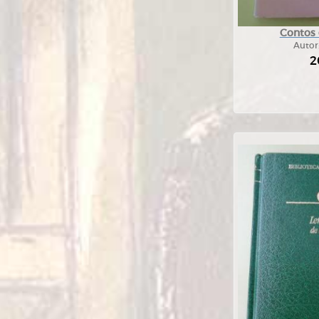
Contos e
Autor
2