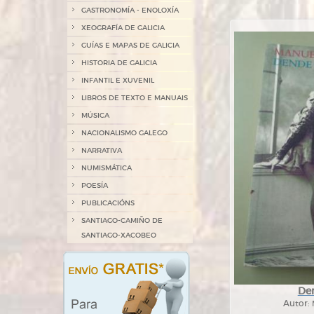
GASTRONOMÍA - ENOLOXÍA
XEOGRAFÍA DE GALICIA
GUÍAS E MAPAS DE GALICIA
HISTORIA DE GALICIA
INFANTIL E XUVENIL
LIBROS DE TEXTO E MANUAIS
MÚSICA
NACIONALISMO GALEGO
NARRATIVA
NUMISMÁTICA
POESÍA
PUBLICACIÓNS
SANTIAGO-CAMIÑO DE
SANTIAGO-XACOBEO
De
Autor: