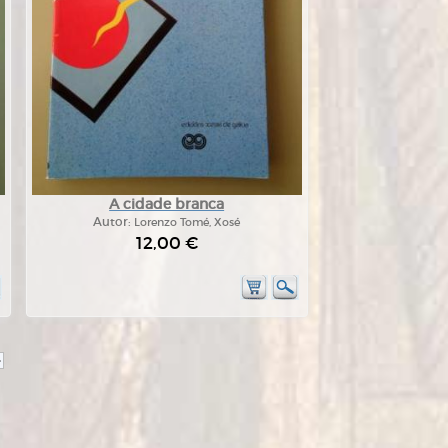
A cidade branca
Autor:
Lorenzo Tomé, Xosé
12,00 €
>