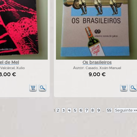
el de Mel
Os brasileiros
:
Valcárcel, Xulio
Autor:
Casado, Xoán-Manuel
8,00 €
9,00 €
2
3
4
5
6
7
8
9
55
Seguinte
>
1
...