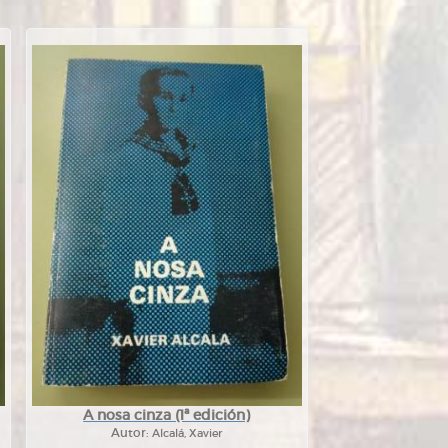
A nosa cinza (1ª edición)
Autor:
Alcalá, Xavier