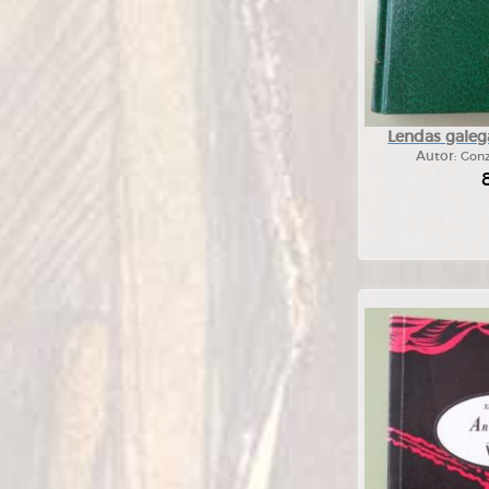
Lendas galega
Autor:
Gonz